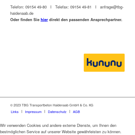
Telefon: 09154 49-80 I Telefax: 09154 49-81 I anfrage@tbg-
haidenaab.de
Oder finden Sie
hier
direkt den passenden Ansprechpartner.
© 2023 TBG Transportbeton Haidenaab GmbH & Co. KG
Links
Impressum
Datenschutz
AGB
Wir verwenden Cookies und andere externe Dienste, um Ihnen den
bestmöglichen Service auf unserer Website gewährleisten zu können.