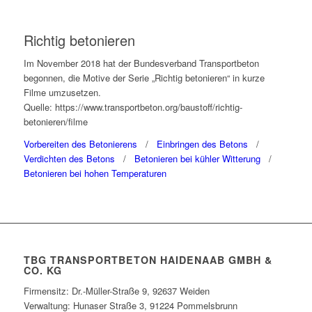
Richtig betonieren
Im November 2018 hat der Bundesverband Transportbeton
begonnen, die Motive der Serie „Richtig betonieren“ in kurze
Filme umzusetzen.
Quelle: https://www.transportbeton.org/baustoff/richtig-
betonieren/filme
Vorbereiten des Betonierens
/
Einbringen des Betons
/
Verdichten des Betons
/
Betonieren bei kühler Witterung
/
Betonieren bei hohen Temperaturen
TBG TRANSPORTBETON HAIDENAAB GMBH &
CO. KG
Firmensitz: Dr.-Müller-Straße 9, 92637 Weiden
Verwaltung: Hunaser Straße 3, 91224 Pommelsbrunn