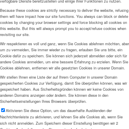
verfügbare Dienste bereitzustellen und einige ihrer Funktionen zu nutzen.
Because these cookies are strictly necessary to deliver the website, refusing
them will have impact how our site functions. You always can block or delete
cookies by changing your browser settings and force blocking all cookies on
this website. But this will always prompt you to accept/refuse cookies when
revisiting our site.
Wir respektieren es voll und ganz, wenn Sie Cookies ablehnen möchten, aber
um zu vermeiden, Sie immer wieder zu fragen, erlauben Sie uns bitte, ein
Cookie dafür zu speichern. Sie können sich jederzeit abmelden oder sich für
andere Cookies anmelden, um eine bessere Erfahrung zu erzielen. Wenn Sie
Cookies ablehnen, entfernen wir alle gesetzten Cookies in unserer Domain.
Wir stellen Ihnen eine Liste der auf Ihrem Computer in unserer Domain
gespeicherten Cookies zur Verfügung, damit Sie überprüfen können, was wir
gespeichert haben. Aus Sicherheitsgründen können wir keine Cookies von
anderen Domains anzeigen oder ändern. Sie können diese in den
Sicherheitseinstellungen Ihres Browsers überprüfen.
Aktivieren Sie diese Option, um das dauerhafte Ausblenden der
Nachrichtenleiste zu aktivieren, und lehnen Sie alle Cookies ab, wenn Sie
sich nicht anmelden. Zum Speichern dieser Einstellung benötigen wir 2