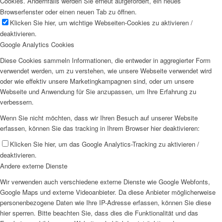
Cookies. Andernfalls werden Sie erneut aufgefordert, ein neues
Browserfenster oder einen neuen Tab zu öffnen.
Klicken Sie hier, um wichtige Webseiten-Cookies zu aktivieren /
deaktivieren.
Google Analytics Cookies
Diese Cookies sammeln Informationen, die entweder in aggregierter Form
verwendet werden, um zu verstehen, wie unsere Webseite verwendet wird
oder wie effektiv unsere Marketingkampagnen sind, oder um unsere
Webseite und Anwendung für Sie anzupassen, um Ihre Erfahrung zu
verbessern.
Wenn Sie nicht möchten, dass wir Ihren Besuch auf unserer Website
erfassen, können Sie das tracking in Ihrem Browser hier deaktivieren:
Klicken Sie hier, um das Google Analytics-Tracking zu aktivieren /
deaktivieren.
Andere externe Dienste
Wir verwenden auch verschiedene externe Dienste wie Google Webfonts,
Google Maps und externe Videoanbieter. Da diese Anbieter möglicherweise
personenbezogene Daten wie Ihre IP-Adresse erfassen, können Sie diese
hier sperren. Bitte beachten Sie, dass dies die Funktionalität und das